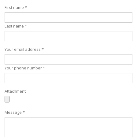
First name *
Last name *
Your email address *
Your phone number *
Attachment
Message *