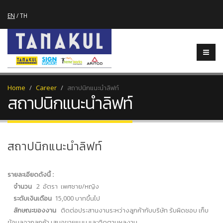
EN
/
TH
Home
Career
สถาปนิกแนะนำลิฟท์
สถาปนิกแนะนำลิฟท์
สถาปนิกแนะนำลิฟท์
รายละเอียดดังนี้ :
จำนวน
2 อัตรา เพศชาย/หญิง
ระดับเงินเดือน
15,000 บาทขึ้นไป
ลักษณะของงาน
ติดต่อประสานงานระหว่างลูกค้ากับบริษัท รับผิดชอบ เก็บ
ข้อมูลจากลูกค้า เสนอขายแบบ และติดตามผลงาน