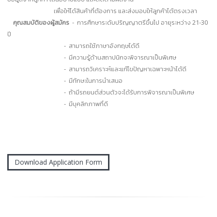
เพื่อให้ได้สินค้าที่ต้องการ และส่งมอบให้ลูกค้าได้ตรงเวลา
คุณสมบัติของผู้สมัคร
- การศึกษาระดับปริญญาตรีขึ้นไป อายุระหว่าง 21-30
ปี
- สามารถใช้ภาษาอังกฤษได้ดี
- มีความรู้ด้านสถาปนิกจะพิจารณาเป็นพิเศษ
- สามารถวิเคราะห์และแก้ไขปัญหาเฉพาะหน้าได้ดี
- มีทักษะในการนำเสนอ
- ถ้ามีรถยนต์ส่วนตัวจะได้รับการพิจารณาเป็นพิเศษ
- มีบุคลิกภาพที่ดี
Download Application Form