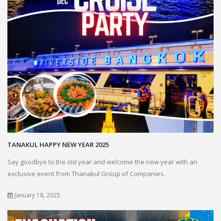
TANAKUL HAPPY NEW YEAR 2025
Say goodbye to the old year and welcome the new year with an
exclusive event from Thanakul Group of Companies.
January 18, 2025