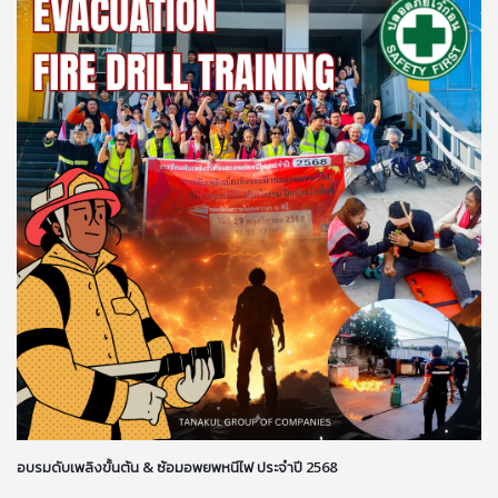
อบรมดับเพลิงขั้นต้น & ซ้อมอพยพหนีไฟ ประจำปี 2568