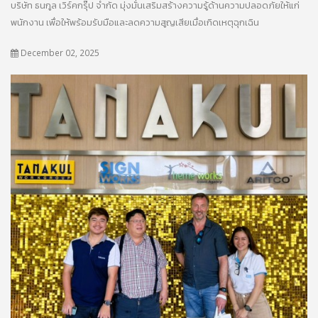
บริษัท ธนกูล เวิร์คกรุ๊ป จำกัด มุ่งมั่นเสริมสร้างความรู้ด้านความปลอดภัยให้แก่
พนักงาน เพื่อให้พร้อมรับมือและลดความสูญเสียเมื่อเกิดเหตุฉุกเฉิน
December 02, 2025