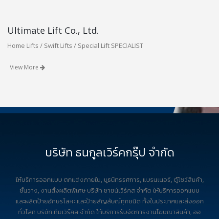
Ultimate Lift Co., Ltd.
Home Lifts / Swift Lifts / Special Lift SPECIALIST
View More
บริษัท ธนกูลเวิร์คกรุ๊ป จำกัด
ให้บริการออกแบบ ตกแต่งภายใน, บูธนิทรรศการ, แบรนเนอร์, ตู้โชว์สินค้า,
ชั้นวาง, งานสั่งผลิตพิเศษ บริษัท ซายน์เวิร์คส จำกัด ให้บริการออกแบบ
และผลิตป้ายอักษรโลหะ และป้ายสัญลัษณ์ทุกชนิด ทั้งในประเทศและส่งออก
ทั่วโลก บริษัท ทีมเวิร์คส จำกัด ให้บริการรับจัดการงานโฆษณาสินค้า, ออ