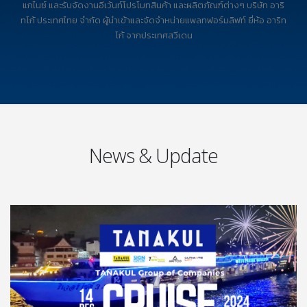
แกไนซ์ และรับจัดงานอีเว้นท์โปรโมทสินค้า และผลิตภัณฑ์ต่างๆ บริษัท อาริ
ทโก้ ประเทศไทย จำกัด ผู้นำเข้าและจัดจำหน่ายแพลทฟอร์มลิฟท์ ยี่ห้อ อาริท
โก้ จากประเทศสวีเดน
News & Update